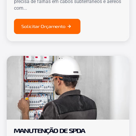
precisa de falhas em cabos subterrâneos e aéreos
com...
Solicitar Orçamento
MANUTENÇÃO DE SPDA