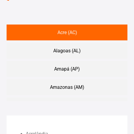
Acre (AC)
Alagoas (AL)
Amapá (AP)
Amazonas (AM)
Bahia (BA)
Ceará (CE)
Acrelândia