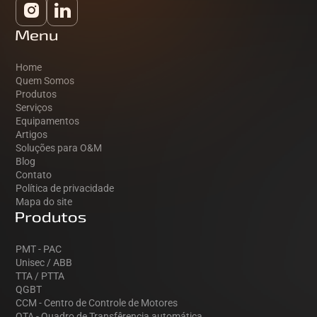
Menu
Home
Quem Somos
Produtos
Serviços
Equipamentos
Artigos
Soluções para O&M
Blog
Contato
Política de privacidade
Mapa do site
Produtos
PMT - PAC
Unisec / ABB
TTA / PTTA
QGBT
CCM - Centro de Controle de Motores
QTA - Quadro de Transfêrencia automática