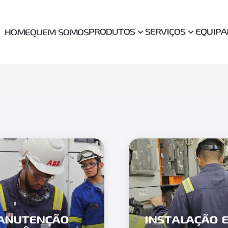
PRODUTOS
SERVIÇOS
EQUIP
HOME
QUEM SOMOS
ANUTENÇÃO
INSTALAÇÃO 