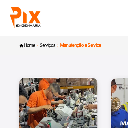
Home
Serviços
Manutenção e Service
M