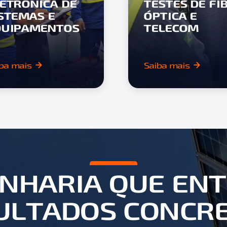
LETRÔNICA DE
TESTES DE FI
ISTEMAS E
ÓPTICA E
QUIPAMENTOS
TELECOM
ba mais
Saiba mais
NHARIA QUE EN
ULTADOS CONCR