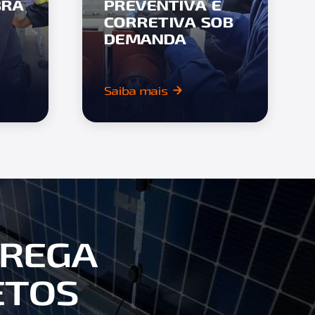
BRA
PREVENTIVA E
CORRETIVA SOB
DEMANDA
Saiba mais
TREGA
ETOS