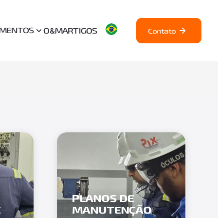
AMENTOS
O&M
ARTIGOS
Contato
PLANOS DE
E
MANUTENÇÃO