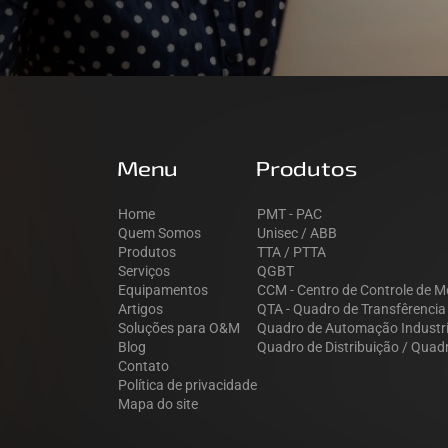
Menu
Produtos
Home
PMT - PAC
Quem Somos
Unisec / ABB
Produtos
TTA / PTTA
Serviços
QGBT
Equipamentos
CCM - Centro de Controle de M
Artigos
QTA - Quadro de Transfêrenci
Soluções para O&M
Quadro de Automação Industri
Blog
Quadro de Distribuição / Quad
Contato
Política de privacidade
Mapa do site