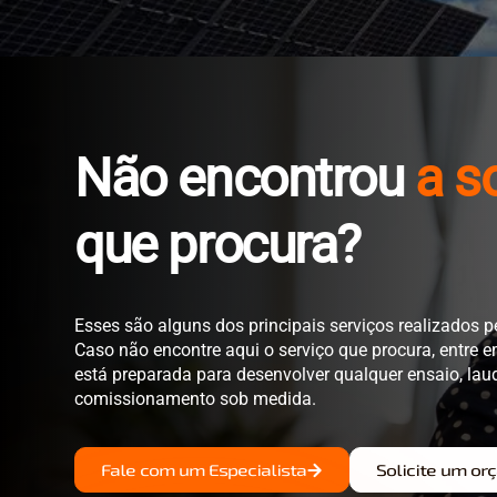
Não encontrou
a s
que procura?
Esses são alguns dos principais serviços realizados p
Caso não encontre aqui o serviço que procura, entre 
está preparada para desenvolver qualquer ensaio, lau
comissionamento sob medida.
Fale com um Especialista
Solicite um o