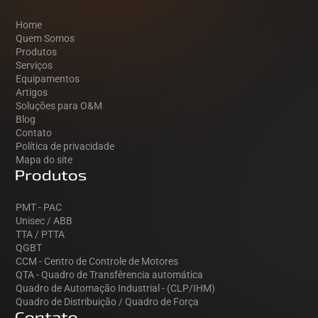
Home
Quem Somos
Produtos
Serviços
Equipamentos
Artigos
Soluções para O&M
Blog
Contato
Política de privacidade
Mapa do site
Produtos
PMT - PAC
Unisec / ABB
TTA / PTTA
QGBT
CCM - Centro de Controle de Motores
QTA - Quadro de Transfêrencia automática
Quadro de Automação Industrial - (CLP/IHM)
Quadro de Distribuição / Quadro de Força
Contato