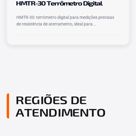
HMTR-30 Terrômetro Digital
HMTR-30: terrômetro digital para medições precisas
de resistência de aterramento, ideal para...
REGIÕES DE
ATENDIMENTO