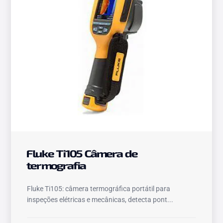
Fluke Ti105 Câmera de
termografia
Fluke Ti105: câmera termográfica portátil para
inspeções elétricas e mecânicas, detecta pont...