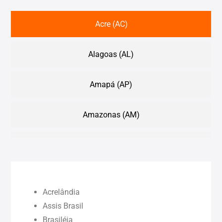
Acre (AC)
Alagoas (AL)
Amapá (AP)
Amazonas (AM)
Bahia (BA)
Ceará (CE)
Acrelândia
Maranhão (MA)
Assis Brasil
Brasiléia