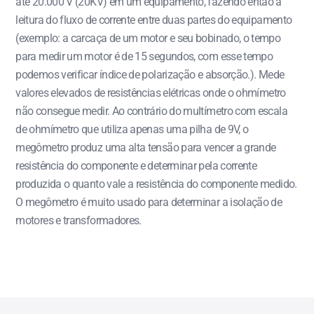
até 20.000 V (20KV) em um equipamento, fazendo então a
leitura do fluxo de corrente entre duas partes do equipamento
(exemplo: a carcaça de um motor e seu bobinado, o tempo
para medir um motor é de 15 segundos, com esse tempo
podemos verificar índice de polarização e absorção.). Mede
valores elevados de resistências elétricas onde o ohmímetro
não consegue medir. Ao contrário do multímetro com escala
de ohmímetro que utiliza apenas uma pilha de 9V, o
megômetro produz uma alta tensão para vencer a grande
resistência do componente e determinar pela corrente
produzida o quanto vale a resistência do componente medido.
O megômetro é muito usado para determinar a isolação de
motores e transformadores.