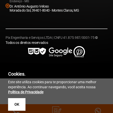
Endereço - MG
Dr. Antônio Augusto Veloso
Morada do Sol, 39401-8040 - Montes Claros, MG
Pix Engenharia e Serviços LTDA | CNPJ 41.875.987/0001-75
©
Todos os direitos reservados
Cookies.
Este site utiliza cookies para te proporcionar uma melhor
experiência. Ao continuar navegando, você aceita nossa
Política de Privacidade
OK