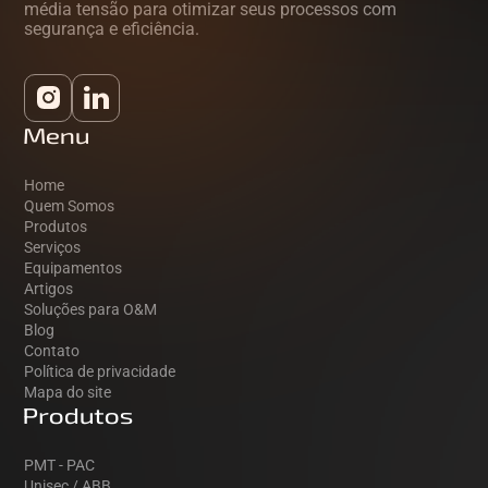
média tensão para otimizar seus processos com
segurança e eficiência.
Menu
Home
Quem Somos
Produtos
Serviços
Equipamentos
Artigos
Soluções para O&M
Blog
Contato
Política de privacidade
Mapa do site
Produtos
PMT - PAC
Unisec / ABB