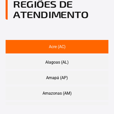
REGIÕES DE
ATENDIMENTO
Acre (AC)
Alagoas (AL)
Amapá (AP)
Amazonas (AM)
Bahia (BA)