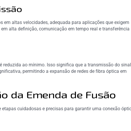
issão
s em altas velocidades, adequada para aplicações que exigem
 em alta definição, comunicação em tempo real e transferência
 reduzida ao mínimo. Isso significa que a transmissão do sina
nificativa, permitindo a expansão de redes de fibra óptica em
ão da Emenda de Fusão
 etapas cuidadosas e precisas para garantir uma conexão ópti