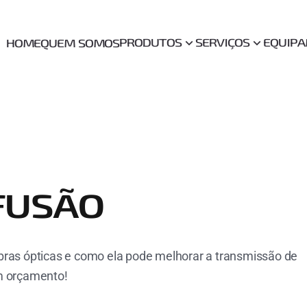
PRODUTOS
SERVIÇOS
EQUIP
HOME
QUEM SOMOS
FUSÃO
bras ópticas e como ela pode melhorar a transmissão de
m orçamento!