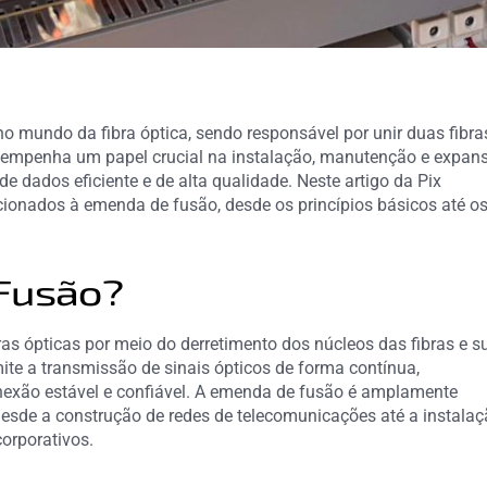
 mundo da fibra óptica, sendo responsável por unir duas fibra
desempenha um papel crucial na instalação, manutenção e expan
e dados eficiente e de alta qualidade. Neste artigo da Pix
cionados à emenda de fusão, desde os princípios básicos até o
 Fusão?
as ópticas por meio do derretimento dos núcleos das fibras e s
ite a transmissão de sinais ópticos de forma contínua,
nexão estável e confiável. A emenda de fusão é amplamente
 desde a construção de redes de telecomunicações até a instala
orporativos.