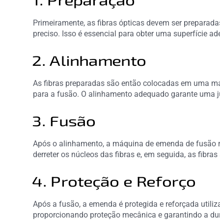
1. Preparação
Primeiramente, as fibras ópticas devem ser preparada
preciso. Isso é essencial para obter uma superfície a
2. Alinhamento
As fibras preparadas são então colocadas em uma má
para a fusão. O alinhamento adequado garante uma ju
3. Fusão
Após o alinhamento, a máquina de emenda de fusão rea
derreter os núcleos das fibras e, em seguida, as fibr
4. Proteção e Reforço
Após a fusão, a emenda é protegida e reforçada utili
proporcionando proteção mecânica e garantindo a du