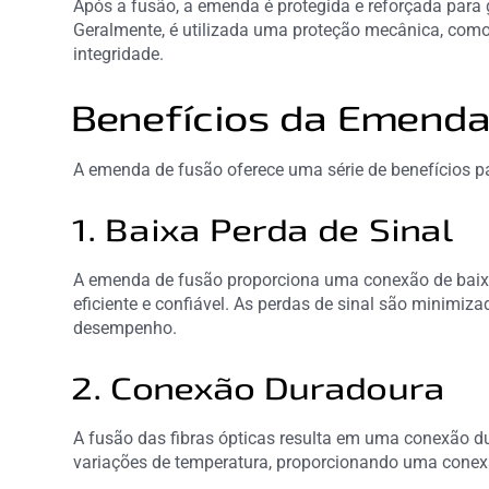
Após a fusão, a emenda é protegida e reforçada para g
Geralmente, é utilizada uma proteção mecânica, como 
integridade.
Benefícios da Emenda
A emenda de fusão oferece uma série de benefícios par
1. Baixa Perda de Sinal
A emenda de fusão proporciona uma conexão de baixa
eficiente e confiável. As perdas de sinal são minimiz
desempenho.
2. Conexão Duradoura
A fusão das fibras ópticas resulta em uma conexão dur
variações de temperatura, proporcionando uma cone