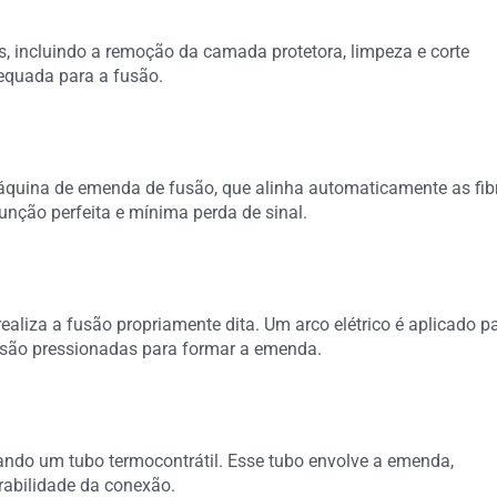
s, incluindo a remoção da camada protetora, limpeza e corte
dequada para a fusão.
quina de emenda de fusão, que alinha automaticamente as fib
nção perfeita e mínima perda de sinal.
liza a fusão propriamente dita. Um arco elétrico é aplicado p
as são pressionadas para formar a emenda.
zando um tubo termocontrátil. Esse tubo envolve a emenda,
rabilidade da conexão.