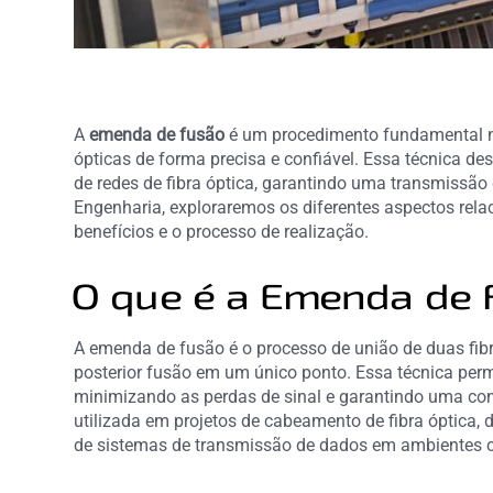
A
emenda de fusão
é um procedimento fundamental no
ópticas de forma precisa e confiável. Essa técnica 
de redes de fibra óptica, garantindo uma transmissão d
Engenharia, exploraremos os diferentes aspectos rela
benefícios e o processo de realização.
O que é a Emenda de
A emenda de fusão é o processo de união de duas fibr
posterior fusão em um único ponto. Essa técnica perm
minimizando as perdas de sinal e garantindo uma co
utilizada em projetos de cabeamento de fibra óptica,
de sistemas de transmissão de dados em ambientes c