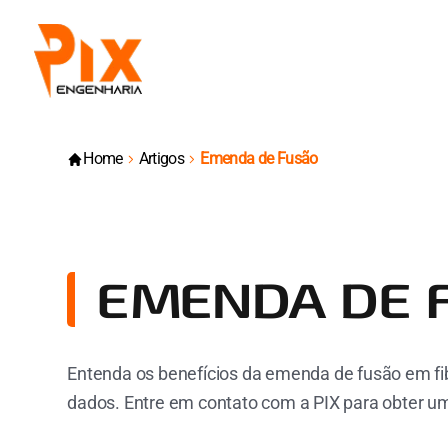
Home
Artigos
Emenda de Fusão
EMENDA DE 
Entenda os benefícios da emenda de fusão em fi
dados. Entre em contato com a PIX para obter u