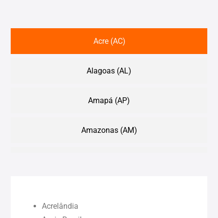
Acre (AC)
Alagoas (AL)
Amapá (AP)
Amazonas (AM)
Bahia (BA)
Ceará (CE)
Acrelândia