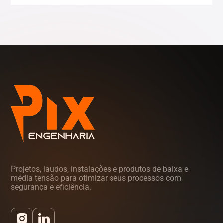
Tocantins (TO)
Projetos, laudos, instalações e produtos de baixa e
média tensão para otimizar seus processos com
segurança e eficiência.