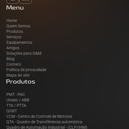
Menu
Home
Quem Somos
Produtos
Serviços
Equipamentos
Artigos
Soluções para O&M
Blog
Contato
Política de privacidade
Mapa do site
Produtos
PMT - PAC
Unisec / ABB
TTA / PTTA
QGBT
CCM - Centro de Controle de Motores
QTA - Quadro de Transfêrencia automática
Quadro de Automação Industrial - (CLP/IHM)