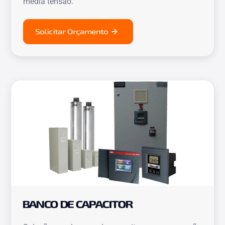
média tensão.
Solicitar Orçamento
BANCO DE CAPACITOR