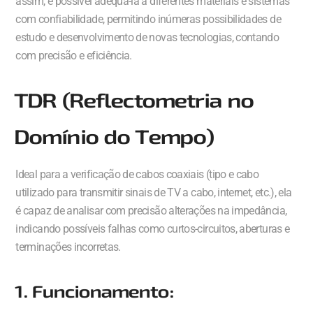
assim, é possível adequá-la a diferentes materiais e sistemas
com confiabilidade, permitindo inúmeras possibilidades de
estudo e desenvolvimento de novas tecnologias, contando
com precisão e eficiência.
TDR (Reflectometria no
Domínio do Tempo)
Ideal para a verificação de cabos coaxiais (tipo e cabo
utilizado para transmitir sinais de TV a cabo, internet, etc.), ela
é capaz de analisar com precisão alterações na impedância,
indicando possíveis falhas como curtos-circuitos, aberturas e
terminações incorretas.
1. Funcionamento: