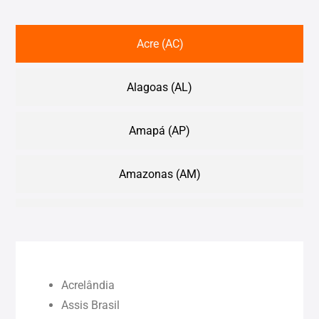
Acre (AC)
Alagoas (AL)
Amapá (AP)
Amazonas (AM)
Bahia (BA)
Ceará (CE)
Acrelândia
Maranhão (MA)
Assis Brasil