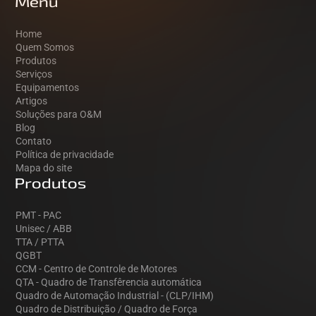
Menu
Home
Quem Somos
Produtos
Serviços
Equipamentos
Artigos
Soluções para O&M
Blog
Contato
Política de privacidade
Mapa do site
Produtos
PMT - PAC
Unisec / ABB
TTA / PTTA
QGBT
CCM - Centro de Controle de Motores
QTA - Quadro de Transfêrencia automática
Quadro de Automação Industrial - (CLP/IHM)
Quadro de Distribuição / Quadro de Força