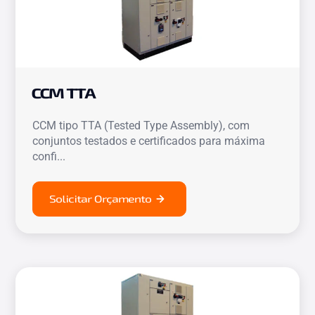
CCM TTA
CCM tipo TTA (Tested Type Assembly), com
conjuntos testados e certificados para máxima
confi...
Solicitar Orçamento