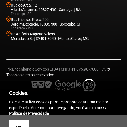
Rua do Areal, 12
Vila de Abrantes, 42827-490 - Camaçari, BA
Endereço - SP
Rua Ribeirão Preto, 200
Jardim Leocadia, 18085-380 - Sorocaba, SP
Endereço - MG
Dr. Antônio Augusto Veloso
Morada do Sol, 39401-8040 - Montes Claros, MG
Pix Engenharia e Serviços LTDA | CNPJ 41.875.987/0001-75
©
Todos os direitos reservados
Cookies.
Este site utiliza cookies para te proporcionar uma melhor
experiência. Ao continuar navegando, você aceita nossa
Política de Privacidade