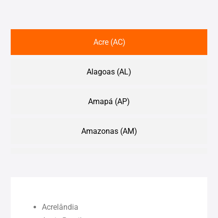
Acre (AC)
Alagoas (AL)
Amapá (AP)
Amazonas (AM)
Bahia (BA)
Ceará (CE)
Acrelândia