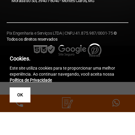
Morada do Sol, 39401-8040 - Montes Claros, MG
Pix Engenharia e Serviços LTDA | CNPJ 41.875.987/0001-75
©
Todos os direitos reservados
Cookies.
Este site utiliza cookies para te proporcionar uma melhor
experiência. Ao continuar navegando, você aceita nossa
Política de Privacidade
OK