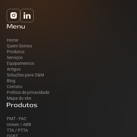
Menu
Home
Quem Somos
Produtos
Serviços
Equipamentos
Artigos
Soluções para O&M
Blog
Contato
Política de privacidade
Mapa do site
Produtos
PMT - PAC
Unisec / ABB
TTA / PTTA
QGBT