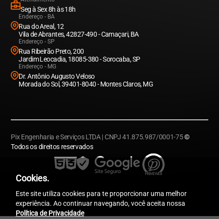
Seg à Sex 8h às 18h
Endereço - BA
Rua do Areal, 12
Vila de Abrantes, 42827-490 - Camaçari, BA
Endereço - SP
Rua Ribeirão Preto, 200
Jardim Leocadia, 18085-380 - Sorocaba, SP
Endereço - MG
Dr. Antônio Augusto Veloso
Morada do Sol, 39401-8040 - Montes Claros, MG
Pix Engenharia e Serviços LTDA | CNPJ 41.875.987/0001-75
©
Todos os direitos reservados
Cookies.
Este site utiliza cookies para te proporcionar uma melhor
experiência. Ao continuar navegando, você aceita nossa
Política de Privacidade