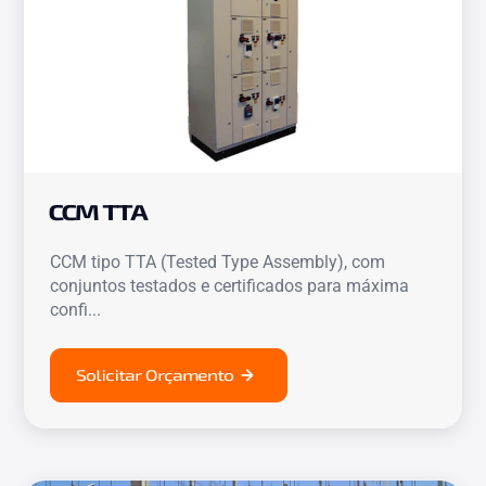
CCM TTA
CCM tipo TTA (Tested Type Assembly), com
conjuntos testados e certificados para máxima
confi...
Solicitar Orçamento