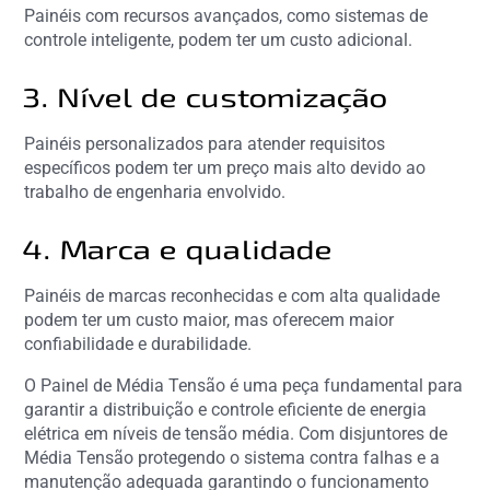
Painéis com recursos avançados, como sistemas de
controle inteligente, podem ter um custo adicional.
3. Nível de customização
Painéis personalizados para atender requisitos
específicos podem ter um preço mais alto devido ao
trabalho de engenharia envolvido.
4. Marca e qualidade
Painéis de marcas reconhecidas e com alta qualidade
podem ter um custo maior, mas oferecem maior
confiabilidade e durabilidade.
O Painel de Média Tensão é uma peça fundamental para
garantir a distribuição e controle eficiente de energia
elétrica em níveis de tensão média. Com disjuntores de
Média Tensão protegendo o sistema contra falhas e a
manutenção adequada garantindo o funcionamento