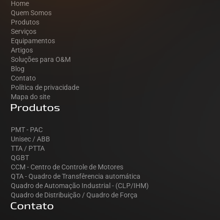
Home
Quem Somos
Produtos
Serviços
Equipamentos
Artigos
Soluções para O&M
Blog
Contato
Política de privacidade
Mapa do site
Produtos
PMT - PAC
Unisec / ABB
TTA / PTTA
QGBT
CCM - Centro de Controle de Motores
QTA - Quadro de Transfêrencia automática
Quadro de Automação Industrial - (CLP/IHM)
Quadro de Distribuição / Quadro de Força
Contato