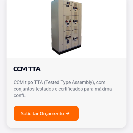
CCM TTA
CCM tipo TTA (Tested Type Assembly), com
conjuntos testados e certificados para máxima
confi...
Solicitar Orçamento