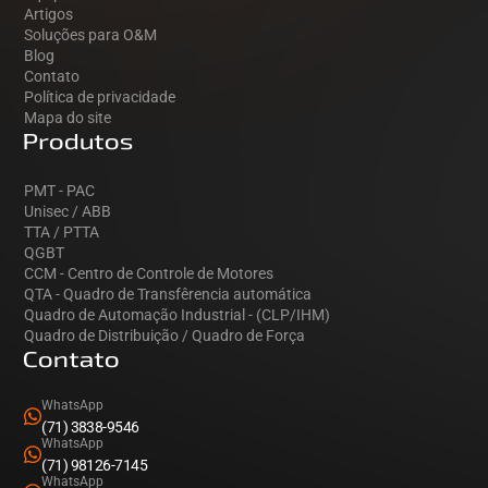
Artigos
Soluções para O&M
Blog
Contato
Política de privacidade
Mapa do site
Produtos
PMT - PAC
Unisec / ABB
TTA / PTTA
QGBT
CCM - Centro de Controle de Motores
QTA - Quadro de Transfêrencia automática
Quadro de Automação Industrial - (CLP/IHM)
Quadro de Distribuição / Quadro de Força
Contato
WhatsApp
(71) 3838-9546
WhatsApp
(71) 98126-7145
WhatsApp