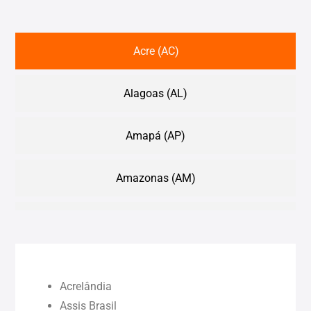
Acre (AC)
Alagoas (AL)
Amapá (AP)
Amazonas (AM)
Bahia (BA)
Ceará (CE)
Acrelândia
Maranhão (MA)
Assis Brasil