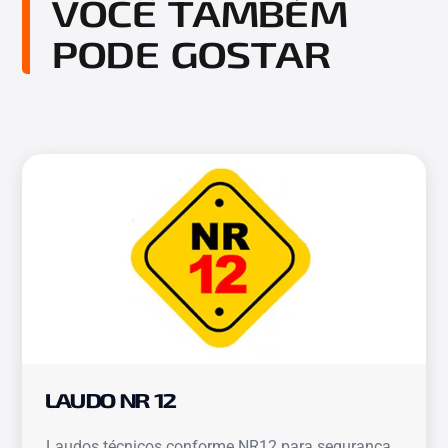
VOCÊ TAMBÉM
PODE GOSTAR
LAUDO NR 12
Laudos técnicos conforme NR12 para segurança