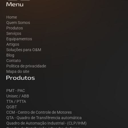
Menu
Home
Quem Somos
Produtos
Serviços
Equipamentos
Artigos
Soluções para O&M
Blog
Contato
Política de privacidade
Mapa do site
Produtos
PMT - PAC
Unisec / ABB
TTA / PTTA
QGBT
CCM - Centro de Controle de Motores
QTA - Quadro de Transfêrencia automática
Quadro de Automação Industrial - (CLP/IHM)