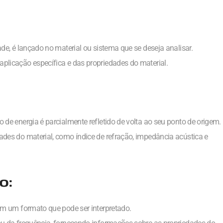
ade, é lançado no material ou sistema que se deseja analisar.
aplicação específica e das propriedades do material.
 de energia é parcialmente refletido de volta ao seu ponto de origem.
ades do material, como índice de refração, impedância acústica e
o:
 em um formato que pode ser interpretado.