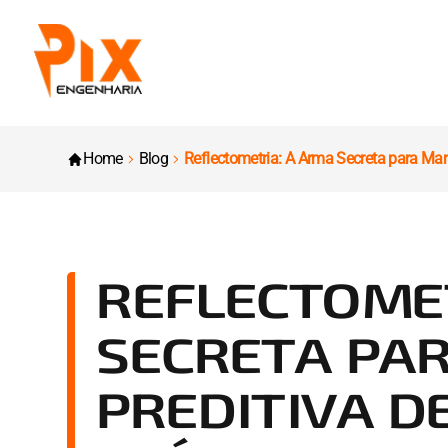
Home
Blog
Reflectometria: A Arma Secreta para Man
REFLECTOME
SECRETA PA
PREDITIVA D