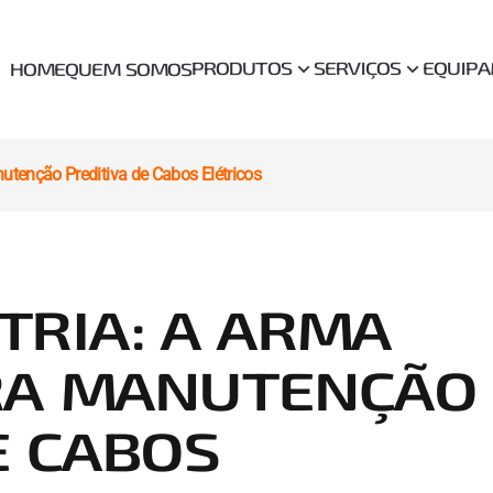
PRODUTOS
SERVIÇOS
EQUIP
HOME
QUEM SOMOS
utenção Preditiva de Cabos Elétricos
TRIA: A ARMA
RA MANUTENÇÃO
E CABOS