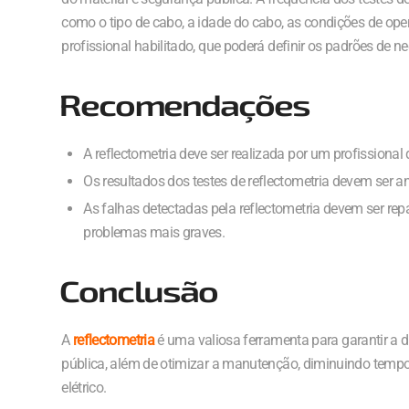
como o tipo de cabo, a idade do cabo, as condições de oper
profissional habilitado, que poderá definir os padrões de ne
Recomendações
A reflectometria deve ser realizada por um profissional 
Os resultados dos testes de reflectometria devem ser a
As falhas detectadas pela reflectometria devem ser repa
problemas mais graves.
Conclusão
A
reflectometria
é uma valiosa ferramenta para garantir a 
pública, além de otimizar a manutenção, diminuindo tempo 
elétrico.