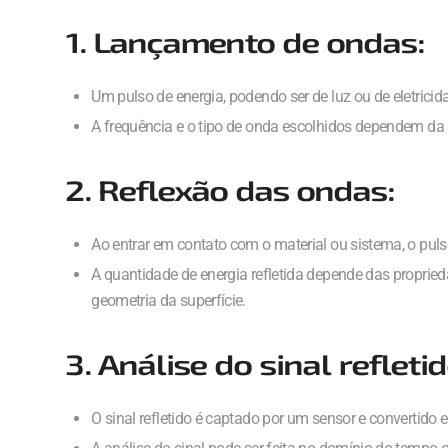
1. Lançamento de ondas:
Um pulso de energia, podendo ser de luz ou de eletricid
A frequência e o tipo de onda escolhidos dependem da 
2. Reflexão das ondas:
Ao entrar em contato com o material ou sistema, o pulso
A quantidade de energia refletida depende das propried
geometria da superfície.
3. Análise do sinal refletid
O sinal refletido é captado por um sensor e convertido