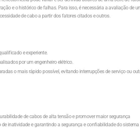
ação e o histórico de falhas. Para isso, é necessária a avaliação de 
cessidade de cabo a partir dos fatores citados e outros.
qualificado e experiente.
nalisados por um engenheiro elétrico.
radas o mais rápido possível, evitando interrupções de serviço ou out
durabilidade de cabos de alta tensão e promover maior segurança
de inatividade e garantindo a segurança e confiabilidade do sistema