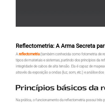
Reflectometria: A Arma Secreta pa
A
reflectometria
(também conhecida como fotometria de remi
tipos de materiais e sistemas, partindo dos princípios da ref
integridade de cabos de alta tensão. Ela é capaz de mapear
através da exposição a ondas (luz, som, etc.) e análise dos s
Princípios básicos da 
Na prática, o funcionamento da reflectometria possui três p