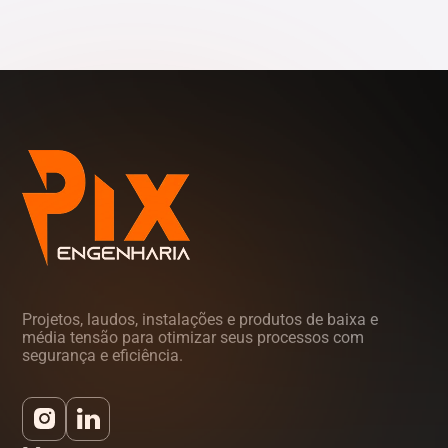
Tocantins (TO)
Projetos, laudos, instalações e produtos de baixa e
média tensão para otimizar seus processos com
segurança e eficiência.