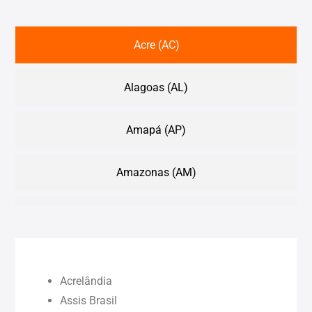
Acre (AC)
Alagoas (AL)
Amapá (AP)
Amazonas (AM)
Bahia (BA)
Ceará (CE)
Acrelândia
Maranhão (MA)
Assis Brasil