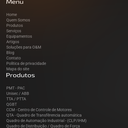
Menu
Home
Quem Somos
Produtos
Serviços
Equipamentos
Artigos
Soluções para O&M
Blog
Contato
Política de privacidade
Mapa do site
Produtos
PMT - PAC
Unisec / ABB
TTA / PTTA
QGBT
CCM - Centro de Controle de Motores
QTA - Quadro de Transfêrencia automática
Quadro de Automação Industrial - (CLP/IHM)
Quadro de Distribuição / Quadro de Força