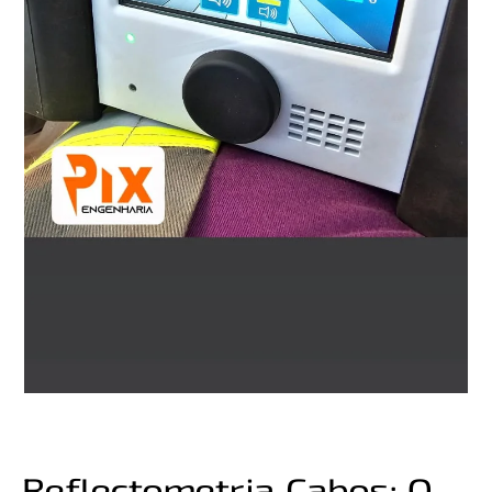
Reflectometria Cabos: O