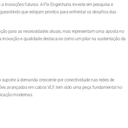
 a inovações futuras. A Pix Engenharia investe em pesquisa e
garantindo que estejam prontos para enfrentar os desafios das
ção para as necessidades atuais, mas representam uma aposta no
 inovação e qualidade destaca-se como um pilar na sustentação da
suporte à demanda crescente por conectividade nas redes de
uções avançadas em cabos VLF, tem sido uma peça fundamental no
nicação modernas.