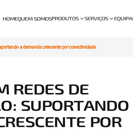
PRODUTOS
SERVIÇOS
EQUIP
HOME
QUEM SOMOS
portando a demanda crescente por conectividade
M REDES DE
O: SUPORTANDO
CRESCENTE POR