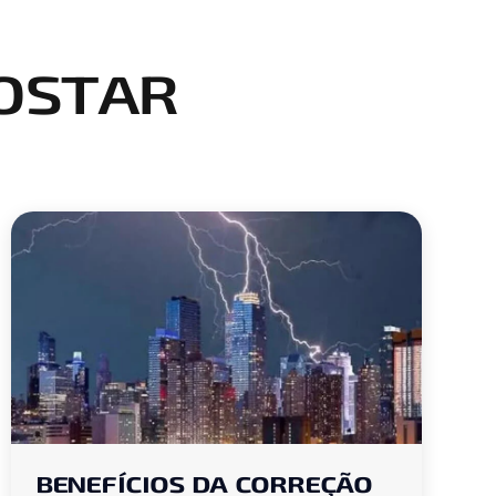
OSTAR
BENEFÍCIOS DA CORREÇÃO