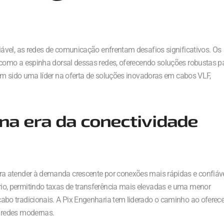
ável, as redes de comunicação enfrentam desafios significativos. Os
como a espinha dorsal dessas redes, oferecendo soluções robustas p
m sido uma líder na oferta de soluções inovadoras em cabos VLF,
na era da conectividade
a atender à demanda crescente por conexões mais rápidas e confiáve
, permitindo taxas de transferência mais elevadas e uma menor
o tradicionais. A Pix Engenharia tem liderado o caminho ao oferece
 redes modernas.