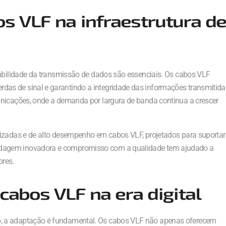
os VLF na infraestrutura d
tabilidade da transmissão de dados são essenciais. Os cabos VLF
as de sinal e garantindo a integridade das informações transmitida
unicações, onde a demanda por largura de banda continua a crescer
lizadas e de alto desempenho em cabos VLF, projetados para suportar
dagem inovadora e compromisso com a qualidade tem ajudado a
ores.
cabos VLF na era digital
, a adaptação é fundamental. Os cabos VLF não apenas oferecem