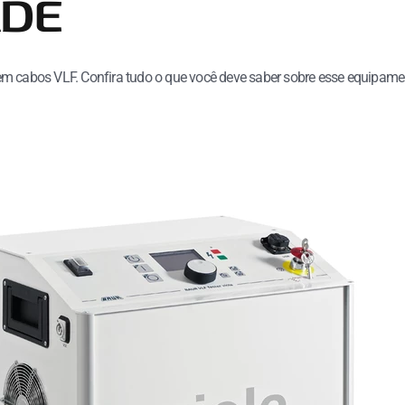
ADE
em cabos VLF. Confira tudo o que você deve saber sobre esse equipame