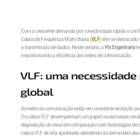
Com a crescente demanda por conectividade rápida e confi
Cabos de Frequência Muito Baixa (
VLF
) têm se destacado 
a transmissão de dados. Neste cenário, a
Pix Engenharia
te
impulsionando a eficiência das redes de comunicação.
VLF: uma necessidade 
global
As redes de comunicação estão em constante evolução par
Os cabos VLF desempenham um papel crucial nesse cenário
degradação do sinal em comparação com tecnologias de cab
cabos VLF de alta qualidade, atendendo às demandas das