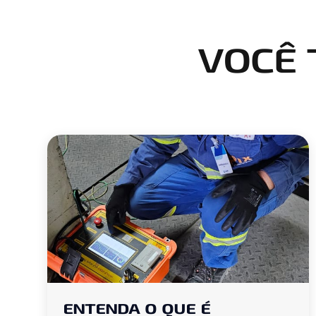
VOCÊ
ENTENDA O QUE É