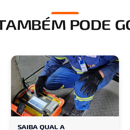
 TAMBÉM PODE G
SAIBA QUAL A