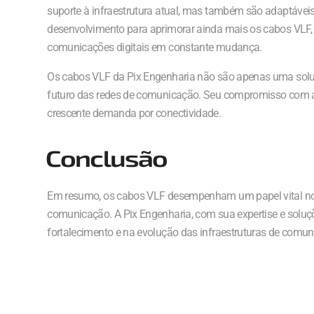
suporte à infraestrutura atual, mas também são adaptáveis
desenvolvimento para aprimorar ainda mais os cabos VLF, 
comunicações digitais em constante mudança.
Os cabos VLF da Pix Engenharia não são apenas uma solu
futuro das redes de comunicação. Seu compromisso com a
crescente demanda por conectividade.
Conclusão
Em resumo, os cabos VLF desempenham um papel vital no 
comunicação. A Pix Engenharia, com sua expertise e sol
fortalecimento e na evolução das infraestruturas de comu