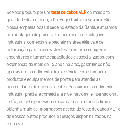
Se você procura por um
teste de cabos VLF
da mais alta
qualidade do mercado, a Pix Engenharia é a sua solução.
Nossa empresa possui sede no estado da Bahia, e atuamos
na montagem de painéis e fornecimento de soluções
industriais, comerciais e prediais na área elétrica e de
automação para nossos clientes. Com uma equipe de
engenheiros altamente capacitados e especializados, com
experiência de mais de 15 anos na área, garantimos não
apenas um atendimento de excelência como também
produtos e equipamentos de ponta para atender as
necessidades de nossos clientes. Possuímos atendimento
Industrial, predial e comercial a nível nacional e internacional.
Então, entre hoje mesmo em contato com o nosso time e
obtenha maiores informações acerca do teste de cabos VLF e
de nossos outros produtos e serviços disponibilizados na
empresa.