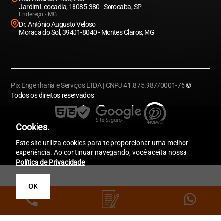
Jardim Leocadia, 18085-380 - Sorocaba, SP
Endereço - MG
Dr. Antônio Augusto Veloso
Morada do Sol, 39401-8040 - Montes Claros, MG
Pix Engenharia e Serviços LTDA | CNPJ 41.875.987/0001-75
©
Todos os direitos reservados
Cookies.
Este site utiliza cookies para te proporcionar uma melhor
experiência. Ao continuar navegando, você aceita nossa
Política de Privacidade
OK