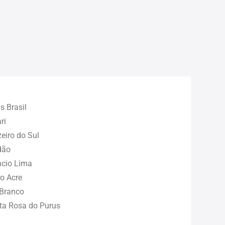
s Brasil
ri
eiro do Sul
dão
cio Lima
o Acre
 Branco
ta Rosa do Purus