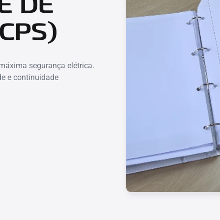
E DE
CPS)
 máxima segurança elétrica.
de e continuidade