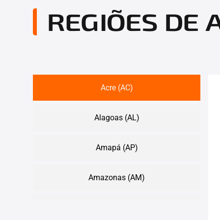
REGIÕES DE
Acre (AC)
Alagoas (AL)
Amapá (AP)
Amazonas (AM)
Bahia (BA)