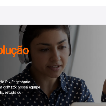
olução
ela Pix Engenharia.
em contato: nossa equipe
do, estudo ou