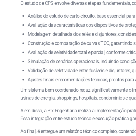
O estudo de CPS envolve diversas etapas fundamentais, c
Análise do estudo de curto-circuito, base essencial para
Avaliação das características dos dispositivos de prote
Modelagem detalhada dos relés e disjuntores, consider
Construção e comparação de curvas TCC, garantindo sele
Avaliação de seletividade total e parcial, conforme criti
Simulação de cenários operacionais, incluindo condiçõ
Validação de seletividade entre fusíveis e disjuntores, q
Ajustes finais e recomendações técnicas, prontos par
Um sistema bem coordenado reduz significativamente o impa
usinas de energia, shoppings, hospitais, condomínios e qu
Além disso, a Pix Engenharia realiza a implementação práti
Essa integração entre estudo teórico e execução prática gar
Ao final, é entregue um relatório técnico completo, conte