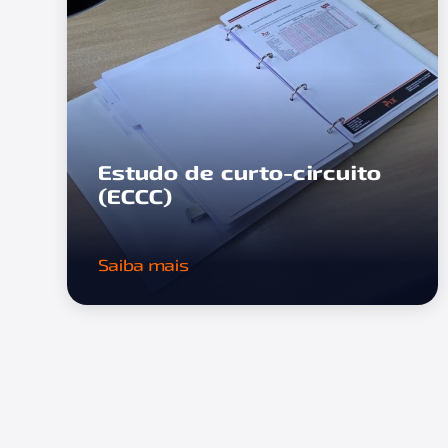
Estudo de curto-circuito
(ECCC)
Saiba mais