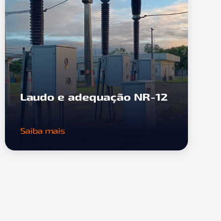
Laudo e adequação NR-12
Saiba mais