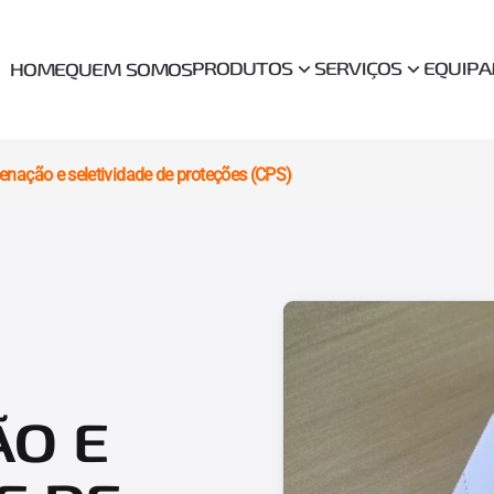
PRODUTOS
SERVIÇOS
EQUIP
HOME
QUEM SOMOS
enação e seletividade de proteções (CPS)
O E