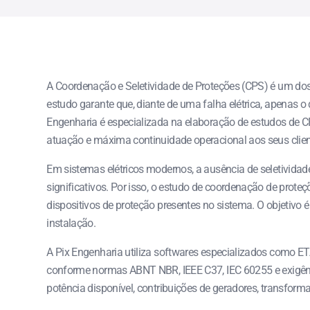
A Coordenação e Seletividade de Proteções (CPS) é um dos 
estudo garante que, diante de uma falha elétrica, apenas 
Engenharia é especializada na elaboração de estudos de CP
atuação e máxima continuidade operacional aos seus clien
Em sistemas elétricos modernos, a ausência de seletividad
significativos. Por isso, o estudo de coordenação de prote
dispositivos de proteção presentes no sistema. O objetivo
instalação.
A Pix Engenharia utiliza softwares especializados como ET
conforme normas ABNT NBR, IEEE C37, IEC 60255 e exigência
potência disponível, contribuições de geradores, transforma