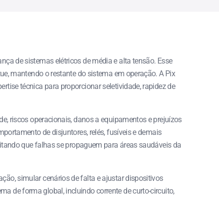
nça de sistemas elétricos de média e alta tensão. Esse
atue, mantendo o restante do sistema em operação. A Pix
tise técnica para proporcionar seletividade, rapidez de
de, riscos operacionais, danos a equipamentos e prejuízos
portamento de disjuntores, relés, fusíveis e demais
evitando que falhas se propaguem para áreas saudáveis da
o, simular cenários de falta e ajustar dispositivos
de forma global, incluindo corrente de curto-circuito,