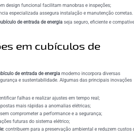
 design funcional facilitam manobras e inspeções;
ncia especializada assegura instalação e manutenção corretas.
cubículo de entrada de energia
seja seguro, eficiente e compatíve
ões em cubículos de
bículo de entrada de energia
moderno incorpora diversas
segurança e sustentabilidade. Algumas das principais inovações
tificar falhas e realizar ajustes em tempo real;
postas mais rápidas a anomalias elétricas;
sem comprometer a performance e a segurança;
ções futuras do sistema elétrico;
de:
contribuem para a preservação ambiental e reduzem custos 