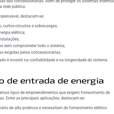
as das concessionárias. Além de proteger os sistemas internos
 rede pública.
dispensável, destacam-se:
 curtos-circuitos e sobrecargas;
rgia elétrica;
nstalações;
ções sem comprometer todo o sistema;
s exigidas pelas concessionárias.
o é investir na confiabilidade e na longevidade do sistema
o de entrada de energia
versos tipos de empreendimentos que exigem fornecimento de
s. Entre as principais aplicações, destacam-se:
rio de alta potência e necessitam de fornecimento elétrico