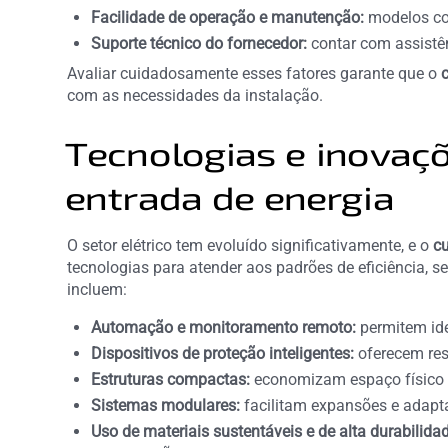
Facilidade de operação e manutenção:
modelos com
Suporte técnico do fornecedor:
contar com assistê
Avaliar cuidadosamente esses fatores garante que o
com as necessidades da instalação.
Tecnologias e inovaç
entrada de energia
O setor elétrico tem evoluído significativamente, e o
cu
tecnologias para atender aos padrões de eficiência, 
incluem:
Automação e monitoramento remoto:
permitem iden
Dispositivos de proteção inteligentes:
oferecem res
Estruturas compactas:
economizam espaço físico 
Sistemas modulares:
facilitam expansões e adapta
Uso de materiais sustentáveis e de alta durabilida