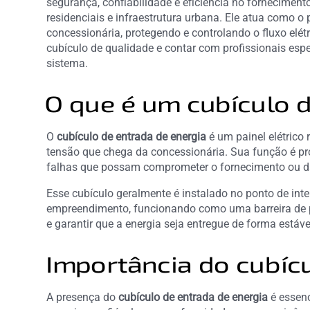
segurança, confiabilidade e eficiência no forneciment
residenciais e infraestrutura urbana. Ele atua como o 
concessionária, protegendo e controlando o fluxo elét
cubículo de qualidade e contar com profissionais esp
sistema.
O que é um cubículo d
O
cubículo de entrada de energia
é um painel elétrico 
tensão que chega da concessionária. Sua função é prot
falhas que possam comprometer o fornecimento ou d
Esse cubículo geralmente é instalado no ponto de inte
empreendimento, funcionando como uma barreira de pr
e garantir que a energia seja entregue de forma estável
Importância do cubícu
A presença do
cubículo de entrada de energia
é essenc