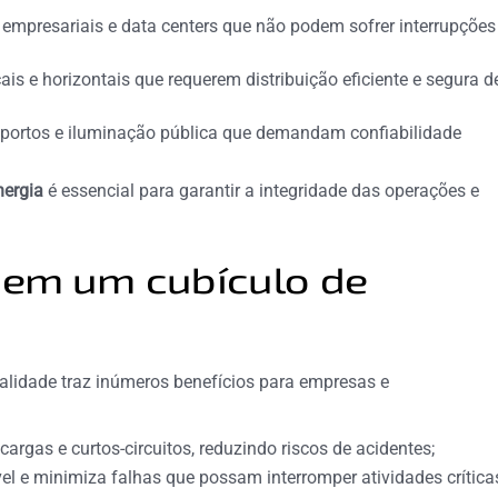
 empresariais e data centers que não podem sofrer interrupções
is e horizontais que requerem distribuição eficiente e segura d
oportos e iluminação pública que demandam confiabilidade
nergia
é essencial para garantir a integridade das operações e
r em um cubículo de
alidade traz inúmeros benefícios para empresas e
argas e curtos-circuitos, reduzindo riscos de acidentes;
el e minimiza falhas que possam interromper atividades crítica