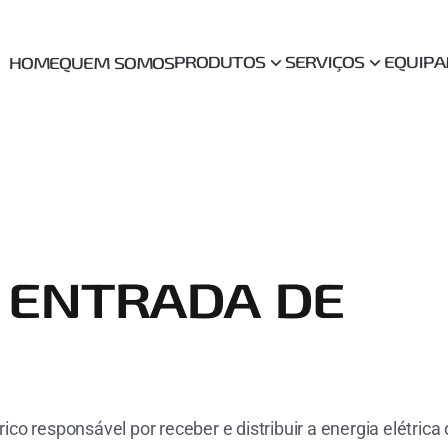
PRODUTOS
SERVIÇOS
EQUIP
HOME
QUEM SOMOS
 ENTRADA DE
ico responsável por receber e distribuir a energia elétrica