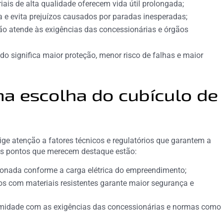
is de alta qualidade oferecem vida útil prolongada;
 e evita prejuízos causados por paradas inesperadas;
ão atende às exigências das concessionárias e órgãos
o significa maior proteção, menor risco de falhas e maior
na escolha do cubículo de
ige atenção a fatores técnicos e regulatórios que garantem a
os pontos que merecem destaque estão:
onada conforme a carga elétrica do empreendimento;
os com materiais resistentes garante maior segurança e
rmidade com as exigências das concessionárias e normas como