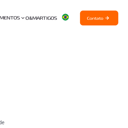
AMENTOS
O&M
ARTIGOS
Contato
 de