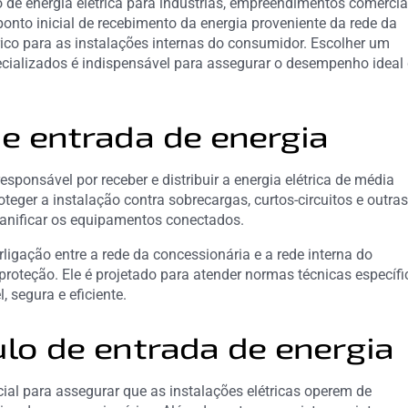
o de energia elétrica para indústrias, empreendimentos comercia
ponto inicial de recebimento da energia proveniente da rede da
rico para as instalações internas do consumidor. Escolher um
ecializados é indispensável para assegurar o desempenho ideal
e entrada de energia
responsável por receber e distribuir a energia elétrica de média
eger a instalação contra sobrecargas, curtos-circuitos e outra
anificar os equipamentos conectados.
rligação entre a rede da concessionária e a rede interna do
oteção. Ele é projetado para atender normas técnicas específi
, segura e eficiente.
lo de entrada de energia
ial para assegurar que as instalações elétricas operem de