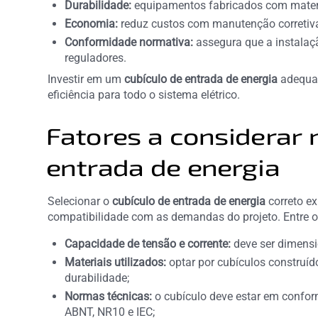
Durabilidade:
equipamentos fabricados com materia
Economia:
reduz custos com manutenção corretiva
Conformidade normativa:
assegura que a instalaç
reguladores.
Investir em um
cubículo de entrada de energia
adequad
eficiência para todo o sistema elétrico.
Fatores a considerar 
entrada de energia
Selecionar o
cubículo de entrada de energia
correto ex
compatibilidade com as demandas do projeto. Entre 
Capacidade de tensão e corrente:
deve ser dimensi
Materiais utilizados:
optar por cubículos construíd
durabilidade;
Normas técnicas:
o cubículo deve estar em confo
ABNT, NR10 e IEC;