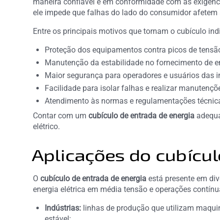
maneira confiável e em conformidade com as exigênci
ele impede que falhas do lado do consumidor afetem a
Entre os principais motivos que tornam o cubículo in
Proteção dos equipamentos contra picos de tensão,
Manutenção da estabilidade no fornecimento de ene
Maior segurança para operadores e usuários das i
Facilidade para isolar falhas e realizar manuten
Atendimento às normas e regulamentações técnica
Contar com um
cubículo de entrada de energia
adequad
elétrico.
Aplicações do cubícul
O
cubículo de entrada de energia
está presente em di
energia elétrica em média tensão e operações contínua
Indústrias:
linhas de produção que utilizam maquiná
estável;