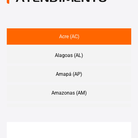
Acre (AC)
Alagoas (AL)
Amapá (AP)
Amazonas (AM)
Bahia (BA)
Ceará (CE)