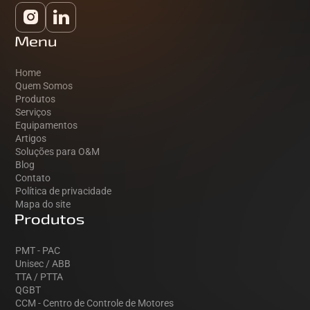
Menu
Home
Quem Somos
Produtos
Serviços
Equipamentos
Artigos
Soluções para O&M
Blog
Contato
Política de privacidade
Mapa do site
Produtos
PMT - PAC
Unisec / ABB
TTA / PTTA
QGBT
CCM - Centro de Controle de Motores