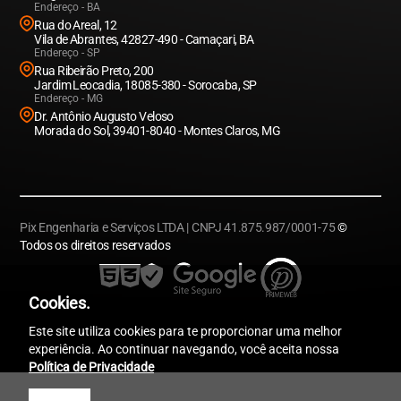
Endereço - BA
Rua do Areal, 12
Vila de Abrantes, 42827-490 - Camaçari, BA
Endereço - SP
Rua Ribeirão Preto, 200
Jardim Leocadia, 18085-380 - Sorocaba, SP
Endereço - MG
Dr. Antônio Augusto Veloso
Morada do Sol, 39401-8040 - Montes Claros, MG
Pix Engenharia e Serviços LTDA | CNPJ 41.875.987/0001-75
©
Todos os direitos reservados
Cookies.
Este site utiliza cookies para te proporcionar uma melhor
experiência. Ao continuar navegando, você aceita nossa
Política de Privacidade