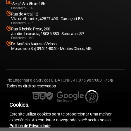
Seg à Sex 8h às 18h
Endereço - BA
Rua do Areal, 12
Vila de Abrantes, 42827-490 - Camaçari, BA
Endereço - SP
Rua Ribeirão Preto, 200
Jardim Leocadia, 18085-380 - Sorocaba, SP
Endereço - MG
Dr. Antônio Augusto Veloso
Morada do Sol, 39401-8040 - Montes Claros, MG
Pix Engenharia e Serviços LTDA | CNPJ 41.875.987/0001-75
©
Todos os direitos reservados
Cookies.
Este site utiliza cookies para te proporcionar uma melhor
experiência. Ao continuar navegando, você aceita nossa
Política de Privacidade