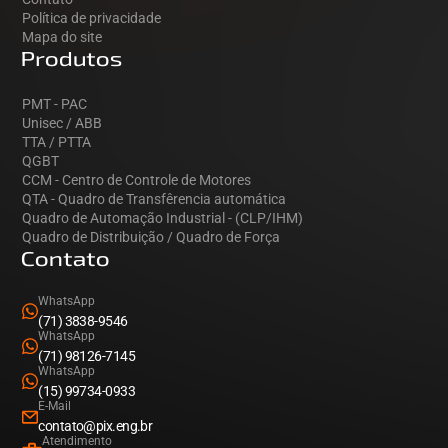
Política de privacidade
Mapa do site
Produtos
PMT - PAC
Unisec / ABB
TTA / PTTA
QGBT
CCM - Centro de Controle de Motores
QTA - Quadro de Transfêrencia automática
Quadro de Automação Industrial - (CLP/IHM)
Quadro de Distribuição / Quadro de Força
Contato
WhatsApp
(71) 3838-9546
WhatsApp
(71) 98126-7145
WhatsApp
(15) 99734-0933
E-Mail
contato@pix.eng.br
Atendimento