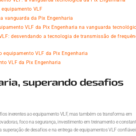
o equipamento VLF
na vanguarda da Pix Engenharia
uipamento VLF da Pix Engenharia na vanguarda tecnológi
VLF: desvendando a tecnologia de transmissão de frequên
o equipamento VLF da Pix Engenharia
nto VLF da Pix Engenharia
aria, superando desafios
afios inerentes ao equipamento VLF, mas também os transforma em
ovadoras, foco na segurança, investimento em treinamento e constan
a superação de desafios e na entrega de equipamentos VLF confiávei