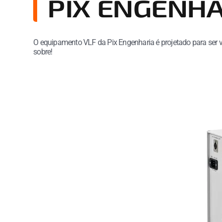
PIX ENGENH
O equipamento VLF da Pix Engenharia é projetado para ser ve
sobre!