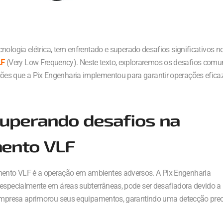
nologia elétrica, tem enfrentado e superado desafios significativos n
LF
(Very Low Frequency). Neste texto, exploraremos os desafios comu
ões que a Pix Engenharia implementou para garantir operações efica
superando desafios na
ento VLF
mento VLF é a operação em ambientes adversos. A Pix Engenharia
 especialmente em áreas subterrâneas, pode ser desafiadora devido a
a empresa aprimorou seus equipamentos, garantindo uma detecção pre