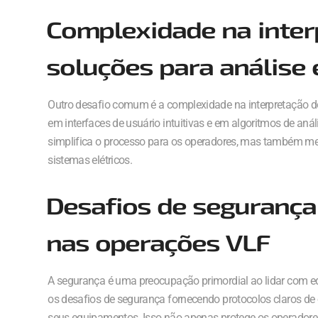
Complexidade na inter
soluções para análise 
Outro desafio comum é a complexidade na interpretação do
em interfaces de usuário intuitivas e em algoritmos de aná
simplifica o processo para os operadores, mas também mel
sistemas elétricos.
Desafios de segurança:
nas operações VLF
A segurança é uma preocupação primordial ao lidar com eq
os desafios de segurança fornecendo protocolos claros de
seus equipamentos. Isso não apenas protege os operadore