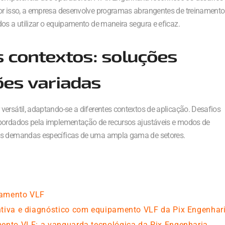
Por isso, a empresa desenvolve programas abrangentes de treinamento
os a utilizar o equipamento de maneira segura e eficaz.
s contextos: soluções
ões variadas
ersátil, adaptando-se a diferentes contextos de aplicação. Desafios
abordados pela implementação de recursos ajustáveis e modos de
 às demandas específicas de uma ampla gama de setores.
pamento VLF
ntiva e diagnóstico com equipamento VLF da Pix Engenhar
mento VLF: a vanguarda tecnológica da Pix Engenharia