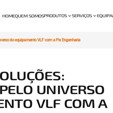
PRODUTOS
SERVIÇOS
EQUIP
HOME
QUEM SOMOS
iverso do equipamento VLF com a Pix Engenharia
SOLUÇÕES:
PELO UNIVERSO
ENTO VLF COM A