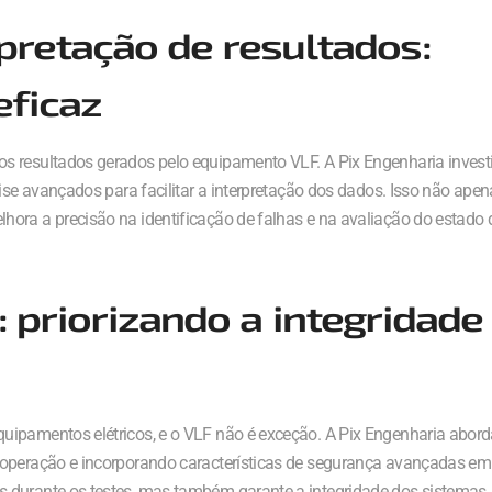
pretação de resultados:
eficaz
s resultados gerados pelo equipamento VLF. A Pix Engenharia invest
lise avançados para facilitar a interpretação dos dados. Isso não ape
hora a precisão na identificação de falhas e na avaliação do estado 
 priorizando a integridade
uipamentos elétricos, e o VLF não é exceção. A Pix Engenharia abor
 operação e incorporando características de segurança avançadas em
s durante os testes, mas também garante a integridade dos sistemas