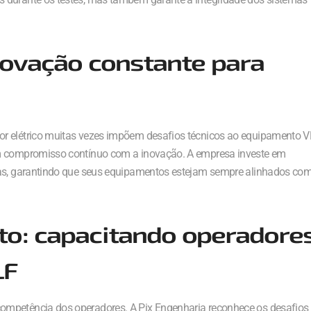
inovação constante para
or elétrico muitas vezes impõem desafios técnicos ao equipamento V
um compromisso contínuo com a inovação. A empresa investe em
icas, garantindo que seus equipamentos estejam sempre alinhados co
to: capacitando operadore
LF
ompetência dos operadores. A Pix Engenharia reconhece os desafios