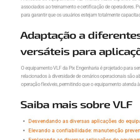
associados ao treinamento e certificação de operadores. 
para garantir que os usuários estejam totalmente capacitad
Adaptação a diferente
versáteis para aplicaç
O equipamento VLF da Pix Engenharia é projetado para ser v
relacionados à diversidade de cenários operacionais são 
operação flexíveis, permitindo que o equipamento atenda
Saiba mais sobre VLF
Desvendando as diversas aplicações do equi
Elevando a confiabilidade: manutenção preve
Explorando as diversas aplicações do equipa