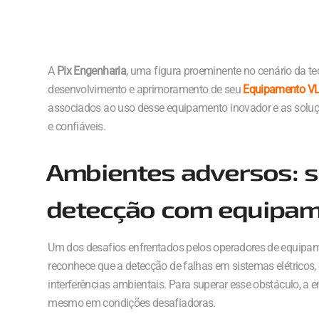
A
Pix Engenharia
, uma figura proeminente no cenário da tec
desenvolvimento e aprimoramento de seu
Equipamento V
associados ao uso desse equipamento inovador e as soluç
e confiáveis.
Ambientes adversos: 
detecção com equipam
Um dos desafios enfrentados pelos operadores de equipa
reconhece que a detecção de falhas em sistemas elétricos,
interferências ambientais. Para superar esse obstáculo, 
mesmo em condições desafiadoras.