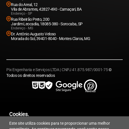
Rua do Areal, 12
Vila de Abrantes, 42827-490 - Camaçari, BA
Endereço - SP
Rua Ribeirão Preto, 200
Jardim Leocadia, 18085-380 - Sorocaba, SP
Endereço - MG
Dr. Antônio Augusto Veloso
Morada do Sol, 39401-8040 - Montes Claros, MG
Pix Engenharia e Serviços LTDA | CNPJ 41.875.987/0001-75
©
Todos os direitos reservados
Cookies.
Este site utiliza cookies para te proporcionar uma melhor