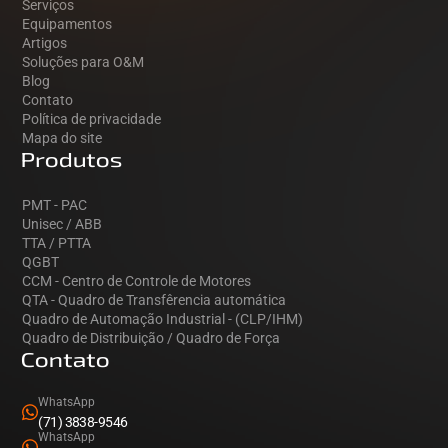
Serviços
Equipamentos
Artigos
Soluções para O&M
Blog
Contato
Política de privacidade
Mapa do site
Produtos
PMT - PAC
Unisec / ABB
TTA / PTTA
QGBT
CCM - Centro de Controle de Motores
QTA - Quadro de Transfêrencia automática
Quadro de Automação Industrial - (CLP/IHM)
Quadro de Distribuição / Quadro de Força
Contato
WhatsApp
(71) 3838-9546
WhatsApp