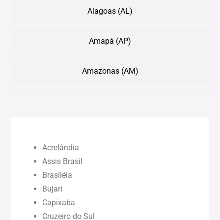
Alagoas (AL)
Amapá (AP)
Amazonas (AM)
Bahia (BA)
Ceará (CE)
Acrelândia
Maranhão (MA)
Assis Brasil
Brasiléia
Bujari
Pará (PA)
Capixaba
Cruzeiro do Sul