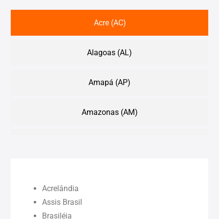
Acre (AC)
Alagoas (AL)
Amapá (AP)
Amazonas (AM)
Bahia (BA)
Ceará (CE)
Acrelândia
Maranhão (MA)
Assis Brasil
Brasiléia