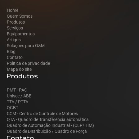
Home
Quem Somos
Produtos
Serviços
Equipamentos
Artigos
Soluções para O&M
Blog
Contato
Política de privacidade
Mapa do site
Produtos
PMT - PAC
Unisec / ABB
TTA / PTTA
QGBT
CCM - Centro de Controle de Motores
QTA - Quadro de Transfêrencia automática
Quadro de Automação Industrial - (CLP/IHM)
Quadro de Distribuição / Quadro de Força
Contato