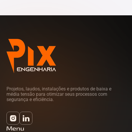
Tocantins (TO)
Projetos, laudos, instalações e produtos de baixa e
média tensão para otimizar seus processos com
segurança e eficiência.
Menu