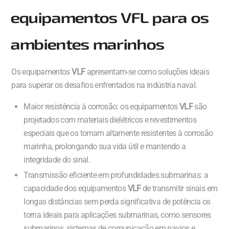
equipamentos VFL para os
ambientes marinhos
Os equipamentos
VLF
apresentam-se como soluções ideais
para superar os desafios enfrentados na indústria naval.
Maior resistência à corrosão: os equipamentos
VLF
são
projetados com materiais dielétricos e revestimentos
especiais que os tornam altamente resistentes à corrosão
marinha, prolongando sua vida útil e mantendo a
integridade do sinal.
Transmissão eficiente em profundidades submarinas: a
capacidade dos equipamentos
VLF
de transmitir sinais em
longas distâncias sem perda significativa de potência os
torna ideais para aplicações submarinas, como sensores
submarinos, sistemas de comunicação em navios e