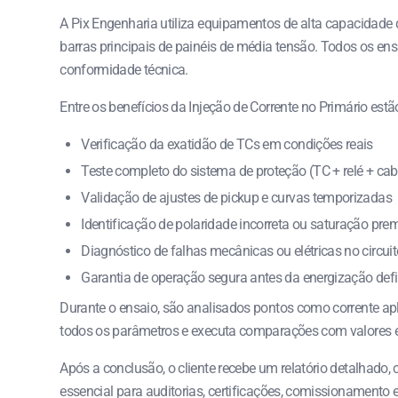
A Pix Engenharia utiliza equipamentos de alta capacidade de
barras principais de painéis de média tensão. Todos os en
conformidade técnica.
Entre os benefícios da Injeção de Corrente no Primário estã
Verificação da exatidão de TCs em condições reais
Teste completo do sistema de proteção (TC + relé + cab
Validação de ajustes de pickup e curvas temporizadas
Identificação de polaridade incorreta ou saturação pre
Diagnóstico de falhas mecânicas ou elétricas no circuit
Garantia de operação segura antes da energização defi
Durante o ensaio, são analisados pontos como corrente apli
todos os parâmetros e executa comparações com valores es
Após a conclusão, o cliente recebe um relatório detalhado
essencial para auditorias, certificações, comissionamento