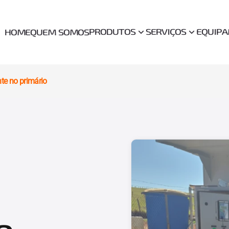
PRODUTOS
SERVIÇOS
EQUIP
HOME
QUEM SOMOS
nte no primário