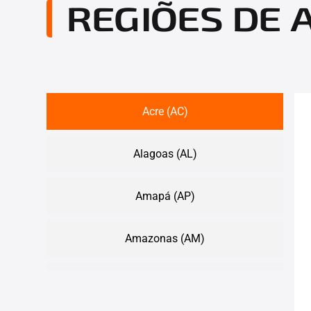
REGIÕES DE
Acre (AC)
Alagoas (AL)
Amapá (AP)
Amazonas (AM)
Bahia (BA)