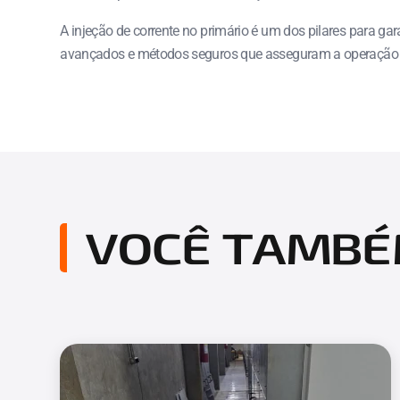
A injeção de corrente no primário é um dos pilares para ga
avançados e métodos seguros que asseguram a operação co
VOCÊ TAMBÉ