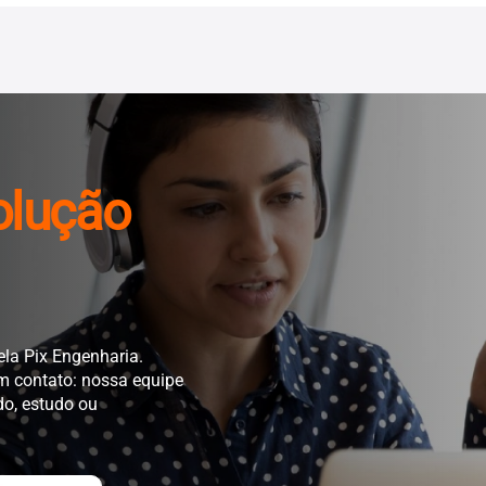
olução
ela Pix Engenharia.
em contato: nossa equipe
do, estudo ou