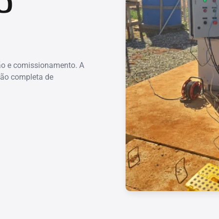
O
ção e comissionamento. A
ção completa de