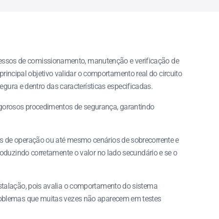
ocessos de comissionamento, manutenção e verificação de
incipal objetivo validar o comportamento real do circuito
gura e dentro das características especificadas.
rigorosos procedimentos de segurança, garantindo
ais de operação ou até mesmo cenários de sobrecorrente e
produzindo corretamente o valor no lado secundário e se o
instalação, pois avalia o comportamento do sistema
a problemas que muitas vezes não aparecem em testes