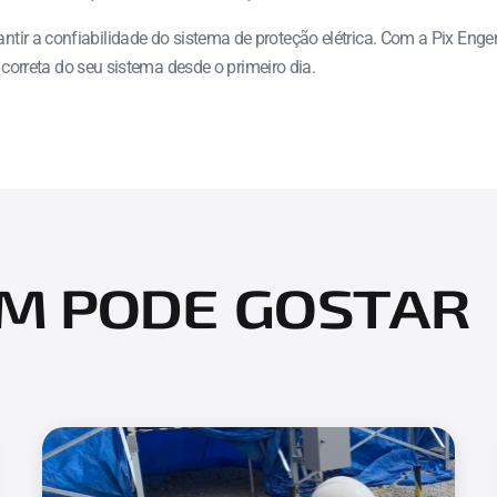
rantir a confiabilidade do sistema de proteção elétrica. Com a Pix En
rreta do seu sistema desde o primeiro dia.
M PODE GOSTAR