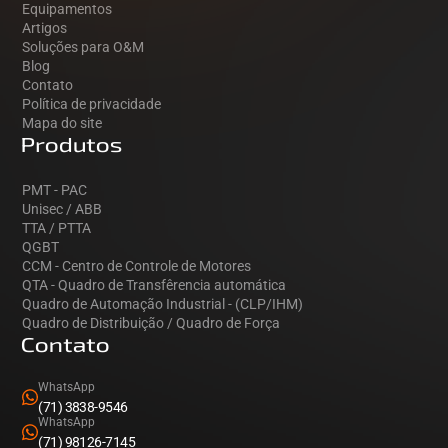
Equipamentos
Artigos
Soluções para O&M
Blog
Contato
Política de privacidade
Mapa do site
Produtos
PMT - PAC
Unisec / ABB
TTA / PTTA
QGBT
CCM - Centro de Controle de Motores
QTA - Quadro de Transfêrencia automática
Quadro de Automação Industrial - (CLP/IHM)
Quadro de Distribuição / Quadro de Força
Contato
WhatsApp
(71) 3838-9546
WhatsApp
(71) 98126-7145