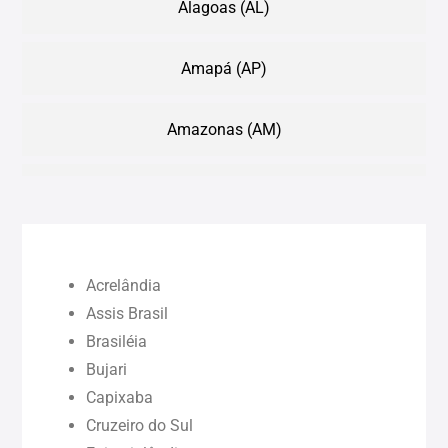
Alagoas (AL)
Amapá (AP)
Amazonas (AM)
Bahia (BA)
Ceará (CE)
Acrelândia
Maranhão (MA)
Assis Brasil
Brasiléia
Bujari
Pará (PA)
Capixaba
Cruzeiro do Sul
Paraíba (PB)