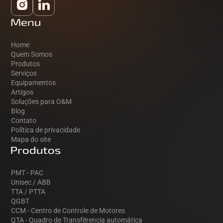
Menu
Home
Quem Somos
Produtos
Serviços
Equipamentos
Artigos
Soluções para O&M
Blog
Contato
Política de privacidade
Mapa do site
Produtos
PMT - PAC
Unisec / ABB
TTA / PTTA
QGBT
CCM - Centro de Controle de Motores
QTA - Quadro de Transfêrencia automática