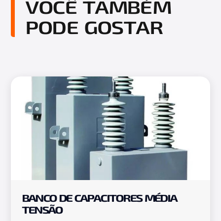
VOCÊ TAMBÉM
PODE GOSTAR
BANCO DE CAPACITORES MÉDIA
TENSÃO