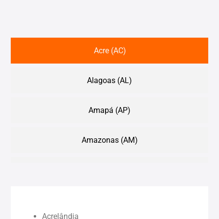
Acre (AC)
Alagoas (AL)
Amapá (AP)
Amazonas (AM)
Bahia (BA)
Ceará (CE)
Acrelândia