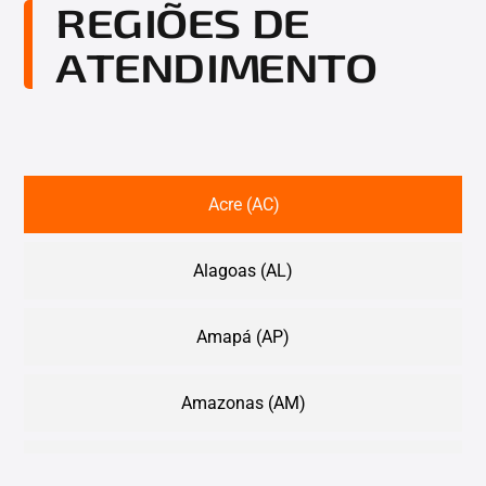
REGIÕES DE
ATENDIMENTO
Acre (AC)
Alagoas (AL)
Amapá (AP)
Amazonas (AM)
Bahia (BA)