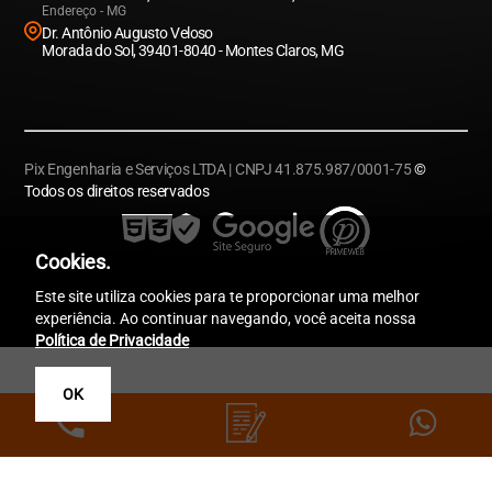
Endereço - MG
Dr. Antônio Augusto Veloso
Morada do Sol, 39401-8040 - Montes Claros, MG
Pix Engenharia e Serviços LTDA | CNPJ 41.875.987/0001-75
©
Todos os direitos reservados
Cookies.
Este site utiliza cookies para te proporcionar uma melhor
experiência. Ao continuar navegando, você aceita nossa
Política de Privacidade
OK