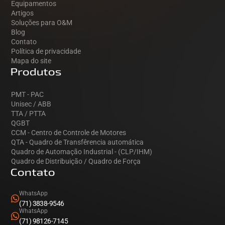
Equipamentos
Artigos
Soluções para O&M
Blog
Contato
Política de privacidade
Mapa do site
Produtos
PMT - PAC
Unisec / ABB
TTA / PTTA
QGBT
CCM - Centro de Controle de Motores
QTA - Quadro de Transfêrencia automática
Quadro de Automação Industrial - (CLP/IHM)
Quadro de Distribuição / Quadro de Força
Contato
WhatsApp
(71) 3838-9546
WhatsApp
(71) 98126-7145