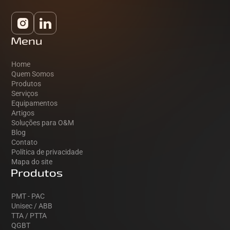
Menu
Home
Quem Somos
Produtos
Serviços
Equipamentos
Artigos
Soluções para O&M
Blog
Contato
Política de privacidade
Mapa do site
Produtos
PMT - PAC
Unisec / ABB
TTA / PTTA
QGBT