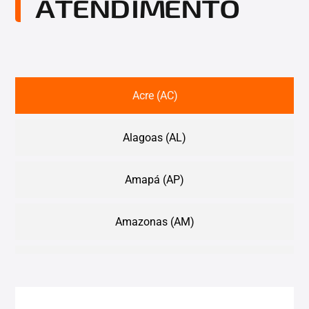
ATENDIMENTO
Acre (AC)
Alagoas (AL)
Amapá (AP)
Amazonas (AM)
Bahia (BA)
Ceará (CE)