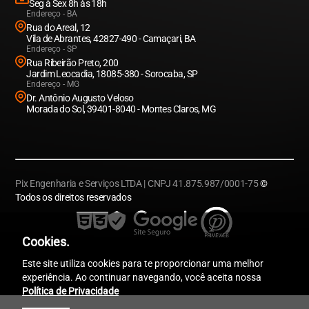
Seg à Sex 8h às 18h
Endereço - BA
Rua do Areal, 12
Vila de Abrantes, 42827-490 - Camaçari, BA
Endereço - SP
Rua Ribeirão Preto, 200
Jardim Leocadia, 18085-380 - Sorocaba, SP
Endereço - MG
Dr. Antônio Augusto Veloso
Morada do Sol, 39401-8040 - Montes Claros, MG
Pix Engenharia e Serviços LTDA | CNPJ 41.875.987/0001-75
©
Todos os direitos reservados
Cookies.
Este site utiliza cookies para te proporcionar uma melhor
experiência. Ao continuar navegando, você aceita nossa
Política de Privacidade