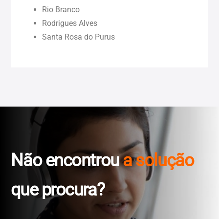
Rio Branco
Rodrigues Alves
Roraima (RR)
Santa Rosa do Purus
Sergipe (SE)
Tocantins (TO)
Não encontrou
a solução
que procura?