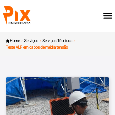
Home
Serviços
Serviços Técnicos
Teste VLF em cabos de média tensão