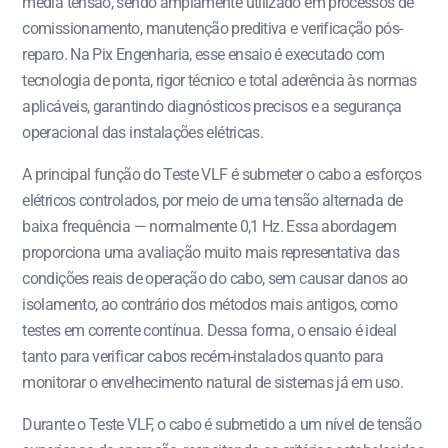
média tensão, sendo amplamente utilizado em processos de
comissionamento, manutenção preditiva e verificação pós-
reparo. Na Pix Engenharia, esse ensaio é executado com
tecnologia de ponta, rigor técnico e total aderência às normas
aplicáveis, garantindo diagnósticos precisos e a segurança
operacional das instalações elétricas.
A principal função do Teste VLF é submeter o cabo a esforços
elétricos controlados, por meio de uma tensão alternada de
baixa frequência — normalmente 0,1 Hz. Essa abordagem
proporciona uma avaliação muito mais representativa das
condições reais de operação do cabo, sem causar danos ao
isolamento, ao contrário dos métodos mais antigos, como
testes em corrente contínua. Dessa forma, o ensaio é ideal
tanto para verificar cabos recém-instalados quanto para
monitorar o envelhecimento natural de sistemas já em uso.
Durante o Teste VLF, o cabo é submetido a um nível de tensão