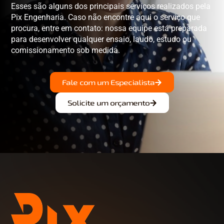
Esses são alguns dos principais serviços realizados pela
Pix Engenharia. Caso não encontre aqui o serviço que
procura, entre em contato: nossa equipe está preparada
para desenvolver qualquer ensaio, laudo, estudo ou
comissionamento sob medida.
Fale com um Especialista
Solicite um orçamento