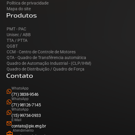
Política de privacidade
Mapa do site
Produtos
PMT - PAC
Unisec / ABB
TTA / PTTA
QGBT
CCM - Centro de Controle de Motores
QTA - Quadro de Transfêrencia automática
Quadro de Automação Industrial - (CLP/IHM)
Quadro de Distribuição / Quadro de Força
Contato
WhatsApp
(71) 3838-9546
WhatsApp
(71) 98126-7145
WhatsApp
(15) 99734-0933
E-Mail
contato@pix.eng.br
Atendimento