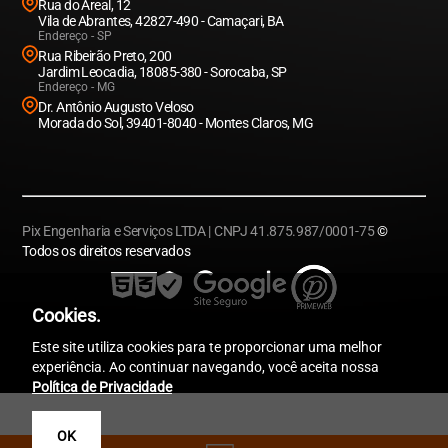
Rua do Areal, 12
Vila de Abrantes, 42827-490 - Camaçari, BA
Endereço - SP
Rua Ribeirão Preto, 200
Jardim Leocadia, 18085-380 - Sorocaba, SP
Endereço - MG
Dr. Antônio Augusto Veloso
Morada do Sol, 39401-8040 - Montes Claros, MG
Pix Engenharia e Serviços LTDA | CNPJ 41.875.987/0001-75
©
Todos os direitos reservados
Cookies.
Este site utiliza cookies para te proporcionar uma melhor
experiência. Ao continuar navegando, você aceita nossa
Política de Privacidade
OK