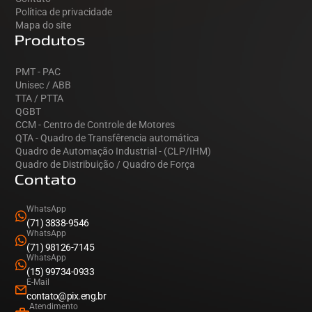
Política de privacidade
Mapa do site
Produtos
PMT - PAC
Unisec / ABB
TTA / PTTA
QGBT
CCM - Centro de Controle de Motores
QTA - Quadro de Transfêrencia automática
Quadro de Automação Industrial - (CLP/IHM)
Quadro de Distribuição / Quadro de Força
Contato
WhatsApp
(71) 3838-9546
WhatsApp
(71) 98126-7145
WhatsApp
(15) 99734-0933
E-Mail
contato@pix.eng.br
Atendimento