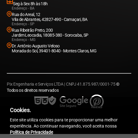
Seg à Sex 8h às 18h
Endereço - BA
Rua do Areal, 12
Vila de Abrantes, 42827-490 - Camaçari, BA
Endereço - SP
Rua Ribeirão Preto, 200
Jardim Leocadia, 18085-380 - Sorocaba, SP
Endereço - MG
Dr. Antônio Augusto Veloso
Morada do Sol, 39401-8040 - Montes Claros, MG
Pix Engenharia e Serviços LTDA | CNPJ 41.875.987/0001-75
©
Todos os direitos reservados
Cookies.
Este site utiliza cookies para te proporcionar uma melhor
experiência. Ao continuar navegando, você aceita nossa
Política de Privacidade