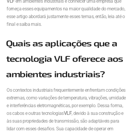
VLF
em ambientes industriais e conhecer uma empresa que
forneça esses equipamentos na maior qualidade do mercado,
esse artigo abordará justamente esses temas, então, leia até o
final e saiba mais.
Quais as aplicações que a
tecnologia VLF oferece aos
ambientes industriais?
Os contextos industriais frequentemente enfrentam condições
extremas, como variações de temperatura, vibrações, umidade
e interferências eletromagnéticas, por exemplo. Dessa forma,
os cabos e outras tecnologias
VLF
, devido à sua construção e
às suas propriedades de transmissão, são adaptáveis para
lidar com esses desafios. Sua capacidade de operar em