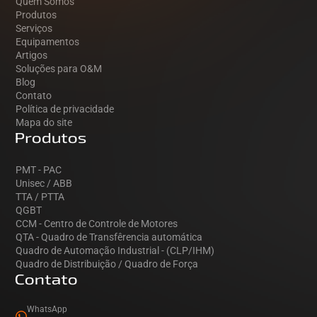
Quem Somos
Produtos
Serviços
Equipamentos
Artigos
Soluções para O&M
Blog
Contato
Política de privacidade
Mapa do site
Produtos
PMT - PAC
Unisec / ABB
TTA / PTTA
QGBT
CCM - Centro de Controle de Motores
QTA - Quadro de Transfêrencia automática
Quadro de Automação Industrial - (CLP/IHM)
Quadro de Distribuição / Quadro de Força
Contato
WhatsApp