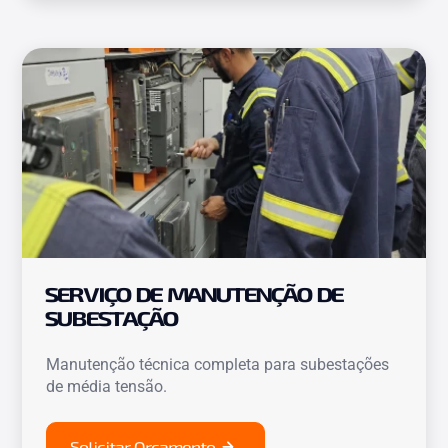
SERVIÇO DE MANUTENÇÃO DE
SUBESTAÇÃO
Manutenção técnica completa para subestações
de média tensão.
Solicitar Orçamento